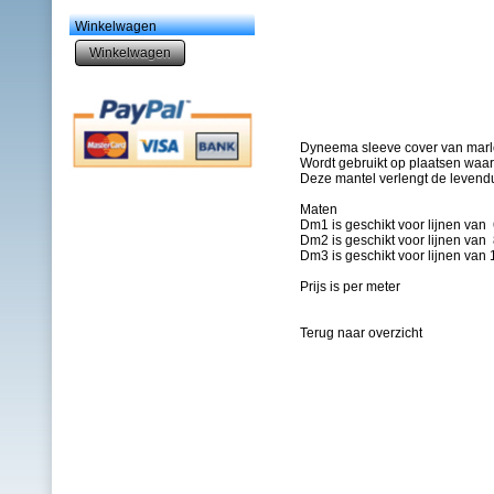
Winkelwagen
Dyneema sleeve cover van marl
Wordt gebruikt op plaatsen waar 
Deze mantel verlengt de levenduu
Maten
Dm1 is geschikt voor lijnen va
Dm2 is geschikt voor lijnen va
Dm3 is geschikt voor lijnen va
Prijs is per meter
Terug naar overzicht