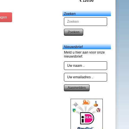
€ 120.00
Zoeken
Zoeken
Nieuwsbrief
Meld u hier aan voor onze
nieuwsbrief.