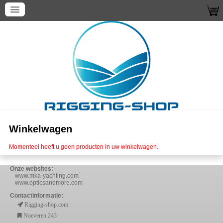
Winkelwagen
Momenteel heeft u geen producten in uw winkelwagen.
Onze websites:
www.mka-yachting.com
www.opticsandmore.com
Contactinformatie:
Rigging-shop.com
Noeveren 243