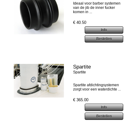
Ideaal voor barber systemen
van de jib de inner fucker
komen in ...
€
40.50
Spartite
Spartite
Spartite afdichtingsystemen
zorgt voor een waterdichte ...
€
365.00