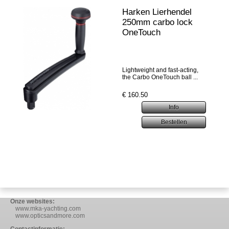
Harken Lierhendel
250mm carbo lock
OneTouch
Lightweight and fast-acting,
the Carbo OneTouch ball ...
€
160.50
Onze websites:
www.mka-yachting.com
www.opticsandmore.com
Contactinformatie: