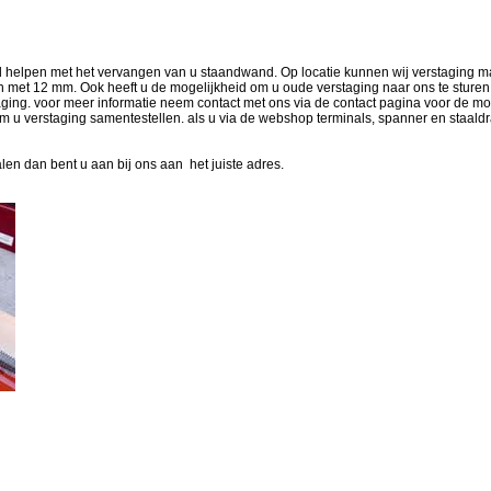
 helpen met het vervangen van u staandwand. Op locatie kunnen wij verstaging m
 met 12 mm. Ook heeft u de mogelijkheid om u oude verstaging naar ons te sturen
aging. voor meer informatie neem contact met ons via de contact pagina voor de 
 u verstaging samentestellen. als u via de webshop terminals, spanner en staald
halen dan bent u aan bij ons aan het juiste adres.