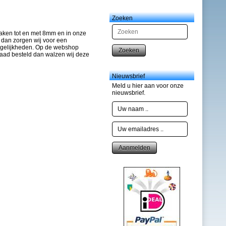
Zoeken
aken tot en met 8mm en in onze
 dan zorgen wij voor een
mogelijkheden. Op de webshop
Zoeken
raad besteld dan walzen wij deze
Nieuwsbrief
Meld u hier aan voor onze
nieuwsbrief.