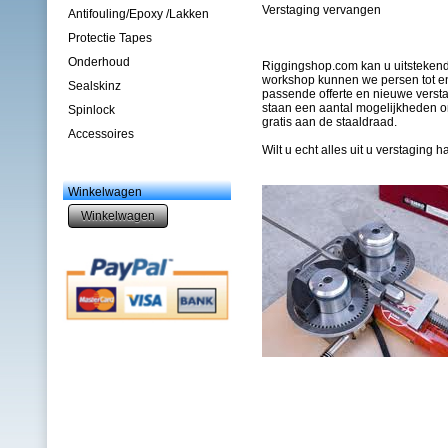
Verstaging vervangen
Antifouling/Epoxy /Lakken
Protectie Tapes
Onderhoud
Riggingshop.com kan u uitstekend
workshop kunnen we persen tot en
Sealskinz
passende offerte en nieuwe verst
staan een aantal mogelijkheden om
Spinlock
gratis aan de staaldraad.
Accessoires
Wilt u echt alles uit u verstaging 
Winkelwagen