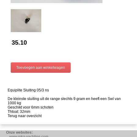
35.10
Equiplite Sluiting 05/3 ns
De kleinste sluiting uit de range slechts 9 gram en heeft een Swl van
1000 kg
Geschikt voor 6mm schoten
Thtoat: 32mm
Terug naar overzicht
Onze websites:
www.mka-yachting.com