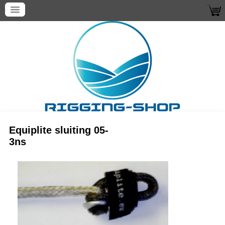
Equiplite sluiting 05-
3ns