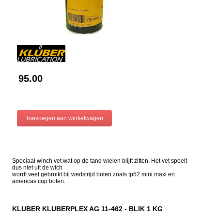
95.00
Speciaal winch vet wat op de tand wielen blijft zitten. Het vet spoelt
dus niet uit de wich
wordt veel gebruikt bij wedstrijd boten zoals tp52 mini maxi en
americas cup boten.
KLUBER KLUBERPLEX AG 11-462 - BLIK 1 KG