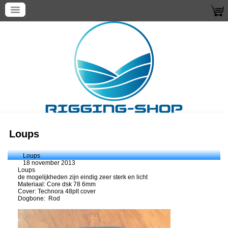
Loups
Loups
18 november 2013
Loups
de mogelijkheden zijn eindig zeer sterk en licht
Materiaal: Core dsk 78 6mm
Cover: Technora 48plt cover
Dogbone: Rod