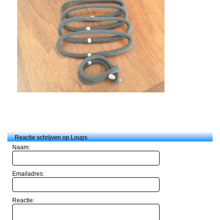
Reactie schrijven op Loups
Naam:
Emailadres:
Reactie: