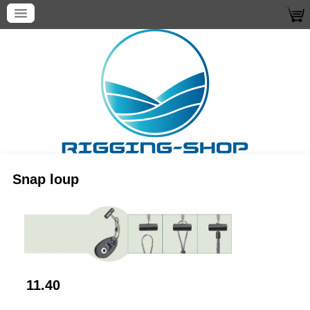
Snap loup
11.40